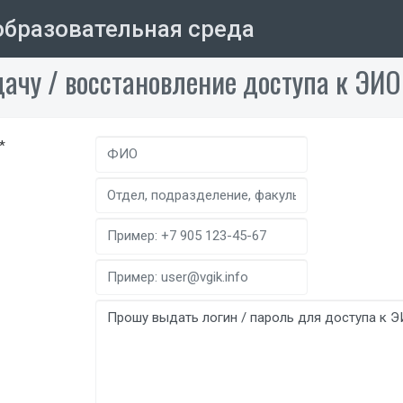
бразовательная среда
ачу / восстановление доступа к ЭИ
*