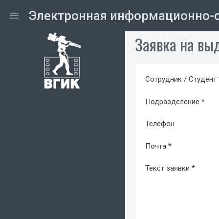
Электронная информационно-о
menu
Заявка на выд
Сотрудник / Студент 
Подразделение *
Телефон
Почта *
Текст заявки *